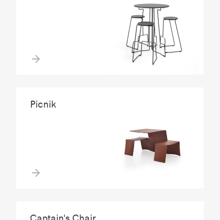
Picnik
Captain's Chair