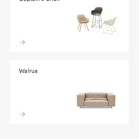
Walrus