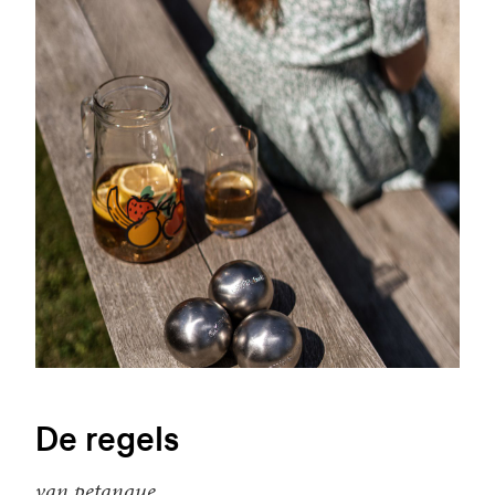
De regels
van petanque