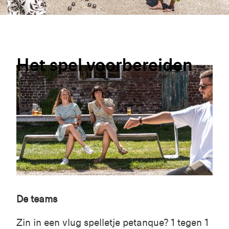
Het
spel
voorbereiden
De teams
Zin in een vlug spelletje petanque? 1 tegen 1