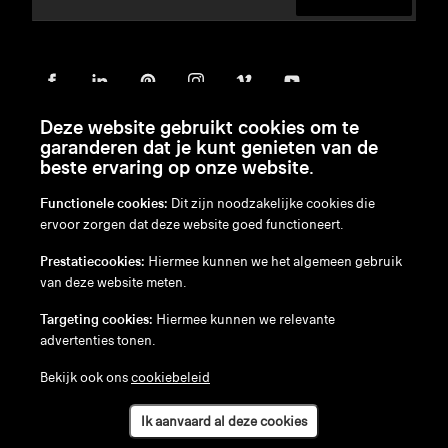
Deze website gebruikt cookies om te
garanderen dat je kunt genieten van de
beste ervaring op onze website.
Functionele cookies:
Dit zijn noodzakelijke cookies die
ervoor zorgen dat deze website goed functioneert.
en
/
nl
/
fr
/
de
Prestatiecookies:
Hiermee kunnen we het algemeen gebruik
Disclaimer
van deze website meten.
Privacybeleid
Cookiebeleid
Targeting cookies:
Hiermee kunnen we relevante
advertenties tonen.
Bekijk ook ons
cookiebeleid
Ik aanvaard al deze cookies