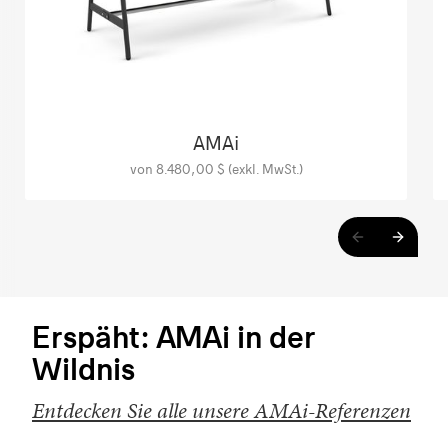
AMAi
von 8.480,00 $ (exkl. MwSt.)
Erspäht: AMAi in der
Wildnis
Entdecken Sie alle unsere AMAi-Referenzen