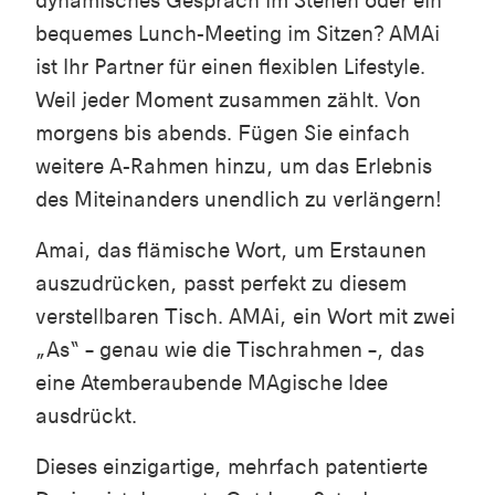
dynamisches Gespräch im Stehen oder ein
bequemes Lunch-Meeting im Sitzen? AMAi
ist Ihr Partner für einen flexiblen Lifestyle.
Weil jeder Moment zusammen zählt. Von
morgens bis abends. Fügen Sie einfach
weitere A-Rahmen hinzu, um das Erlebnis
des Miteinanders unendlich zu verlängern!
Amai, das flämische Wort, um Erstaunen
auszudrücken, passt perfekt zu diesem
verstellbaren Tisch. AMAi, ein Wort mit zwei
„As“ – genau wie die Tischrahmen –, das
eine Atemberaubende MAgische Idee
ausdrückt.
Dieses einzigartige, mehrfach patentierte