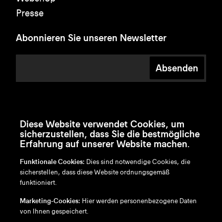
Presse
Abonnieren Sie unseren Newsletter
Absenden
Diese Website verwendet Cookies, um
sicherzustellen, dass Sie die bestmögliche
Erfahrung auf unserer Website machen.
Funktionale Cookies:
Dies sind notwendige Cookies, die
sicherstellen, dass diese Website ordnungsgemäß
funktioniert.
en
/
nl
/
fr
/
de
Marketing-Cookies:
Hier werden personenbezogene Daten
Disclaimer
von Ihnen gespeichert.
Datenschutzrichtlinie