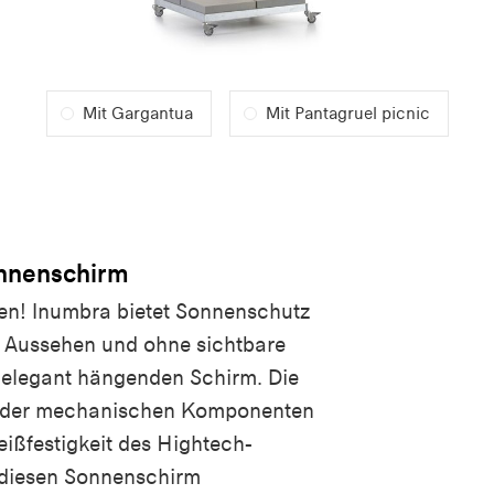
Mit Gargantua
Mit Pantagruel picnic
onnenschirm
en! Inumbra bietet Sonnenschutz
n Aussehen und ohne sichtbare
 elegant hängenden Schirm. Die
ng der mechanischen Komponenten
ißfestigkeit des Hightech-
diesen Sonnenschirm