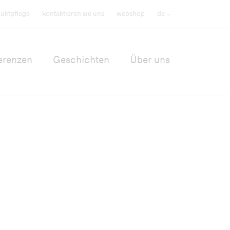
uktpflege
kontaktieren sie uns
webshop
de
erenzen
Geschichten
Über uns