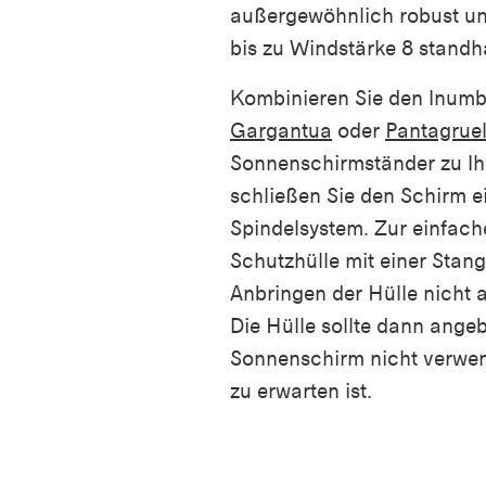
außergewöhnlich robust un
bis zu Windstärke 8 standh
Kombinieren Sie den Inumb
Gargantua
oder
Pantagrue
Sonnenschirmständer zu Ih
schließen Sie den Schirm e
Spindelsystem. Zur einfac
Schutzhülle mit einer Stan
Anbringen der Hülle nicht a
Die Hülle sollte dann ange
Sonnenschirm nicht verwen
zu erwarten ist.