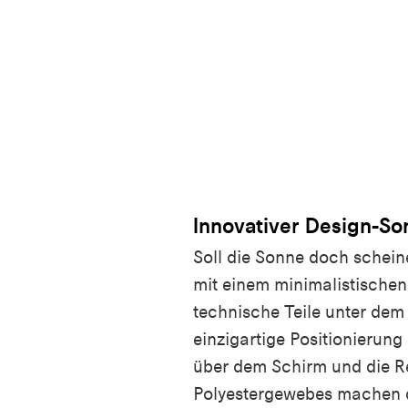
Innovativer Design-S
Soll die Sonne doch schein
mit einem minimalistische
technische Teile unter dem
einzigartige Positionieru
über dem Schirm und die Re
Polyestergewebes machen 