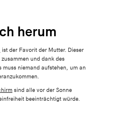
sch herum
h
ist der Favorit der Mutter. Dieser
de zusammen und dank des
ts muss niemand aufstehen, um an
heranzukommen.
chirm
sind alle vor der Sonne
infreiheit beeinträchtigt würde.