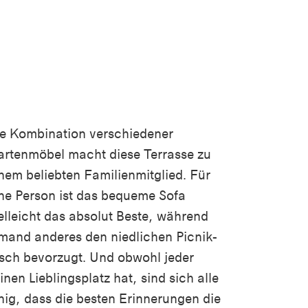
e Kombination verschiedener
rtenmöbel macht diese Terrasse zu
nem beliebten Familienmitglied. Für
ne Person ist das bequeme Sofa
elleicht das absolut Beste, während
mand anderes den niedlichen Picnik-
sch bevorzugt. Und obwohl jeder
inen Lieblingsplatz hat, sind sich alle
nig, dass die besten Erinnerungen die