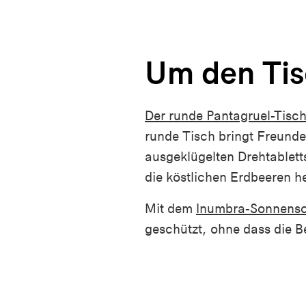
Um den Ti
Der runde Pantagruel-Tisc
runde Tisch bringt Freun
ausgeklügelten Drehtablet
die köstlichen Erdbeeren 
Mit dem
Inumbra-Sonnens
geschützt, ohne dass die Be