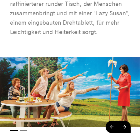
raffinierterer runder Tisch, der Menschen
zusammenbringt und mit einer "Lazy Susan",
einem eingebauten Drehtablett, für mehr
Leichtigkeit und Heiterkeit sorgt.
backend.co
backe