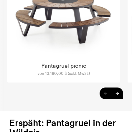
Pantagruel picnic
von 13.180,00 $ (exkl. MwSt.)
Erspäht: Pantagruel in der