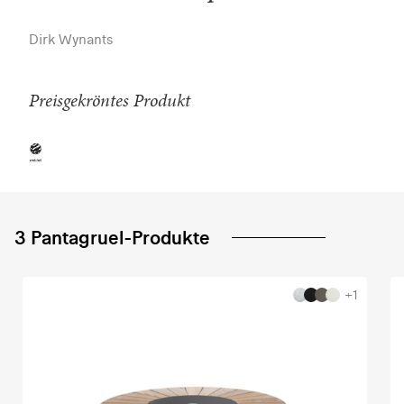
Dirk Wynants
Preisgekröntes Produkt
3 Pantagruel-Produkte
+1