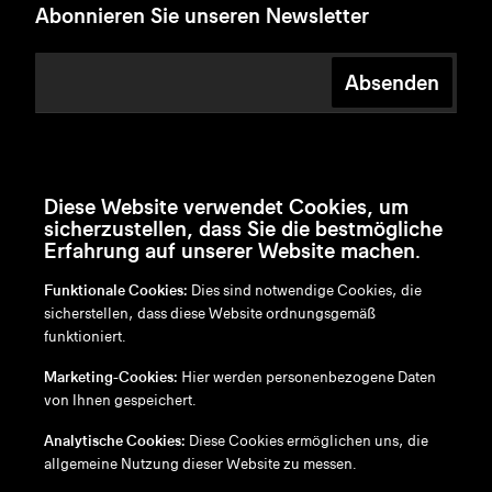
Abonnieren Sie unseren Newsletter
Absenden
Diese Website verwendet Cookies, um
sicherzustellen, dass Sie die bestmögliche
Erfahrung auf unserer Website machen.
Funktionale Cookies:
Dies sind notwendige Cookies, die
sicherstellen, dass diese Website ordnungsgemäß
funktioniert.
en
/
nl
/
fr
/
de
Marketing-Cookies:
Hier werden personenbezogene Daten
Disclaimer
von Ihnen gespeichert.
Datenschutzrichtlinie
Cookie-Richtlinie
Analytische Cookies:
Diese Cookies ermöglichen uns, die
allgemeine Nutzung dieser Website zu messen.