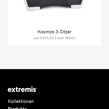
Kosmos 3-Sitzer
von 9.810,00 $ (exkl. MwSt.)
Kollektionen
Produkte