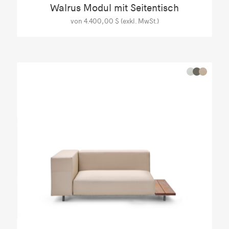
Walrus Modul mit Seitentisch
von 4.400,00 $ (exkl. MwSt.)