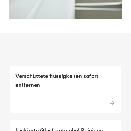
Verschüttete flüssigkeiten sofort
entfernen
Lackierte Glasfasermöbel Reinigen