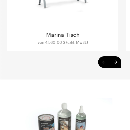
Marina Tisch
von 4.560,00 $ (exkl. MwSt.)