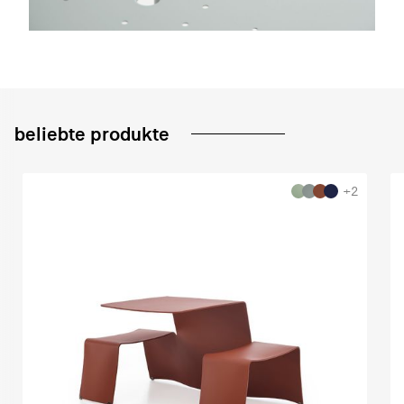
beliebte produkte
+2