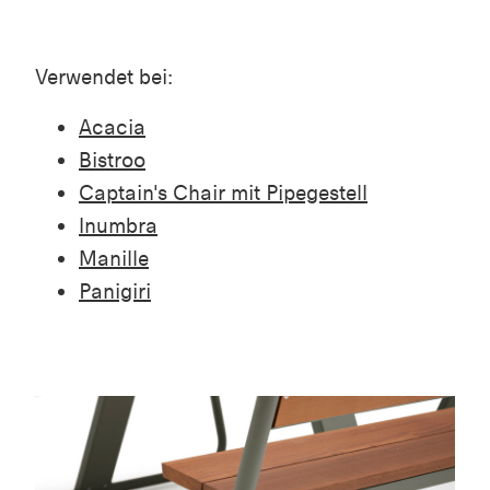
Verwendet bei:
Acacia
Bistroo
Captain's Chair mit Pipegestell
Inumbra
Manille
Panigiri