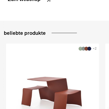
beliebte produkte
+2