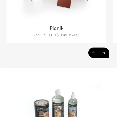
Picnik
von 9.590,00 $ (exkl. MwSt.)