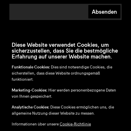
Absenden
Diese Website verwendet Cookies, um
sicherzustellen, dass Sie die bestmögliche
Erfahrung auf unserer Website machen.
Funktionale Cookies:
Dies sind notwendige Cookies, die
sicherstellen, dass diese Website ordnungsgemäß
funktioniert.
en
/
nl
/
fr
/
de
Marketing-Cookies:
Hier werden personenbezogene Daten
Disclaimer
von Ihnen gespeichert.
Datenschutzrichtlinie
Cookie-Richtlinie
Analytische Cookies:
Diese Cookies ermöglichen uns, die
allgemeine Nutzung dieser Website zu messen.
Informationen über unsere
Cookie-Richtlinie