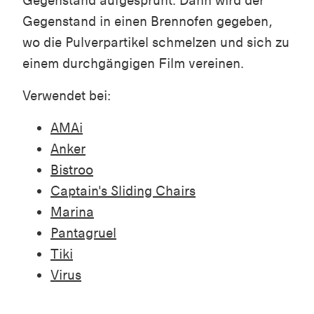
Gegenstand aufgesprüht. Dann wird der
Gegenstand in einen Brennofen gegeben,
wo die Pulverpartikel schmelzen und sich zu
einem durchgängigen Film vereinen.
Verwendet bei:
AMAi
Anker
Bistroo
Captain's Sliding Chairs
Marina
Pantagruel
Tiki
Virus