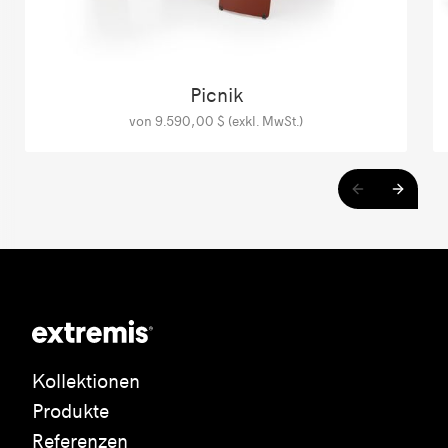
Picnik
von 9.590,00 $ (exkl. MwSt.)
Kollektionen
Produkte
Referenzen