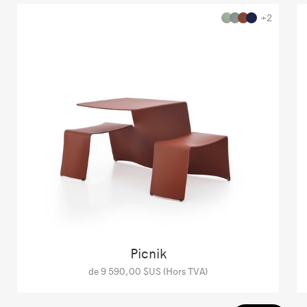
+2
Picnik
de 9 590,00 $US (Hors TVA)