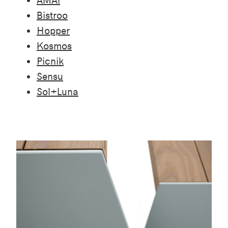
AMAi
Bistroo
Hopper
Kosmos
Picnik
Sensu
Sol+Luna