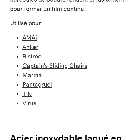
pour former un film continu.
Utilisé pour:
AMAi
Anker
Bistroo
Captain's Sliding Chairs
Marina
Pantagruel
Tiki
Virus
Acier inoxydable laqué en