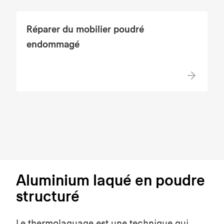
Réparer du mobilier poudré
endommagé
Aluminium laqué en poudre
structuré
Le thermolaquage est une technique qui