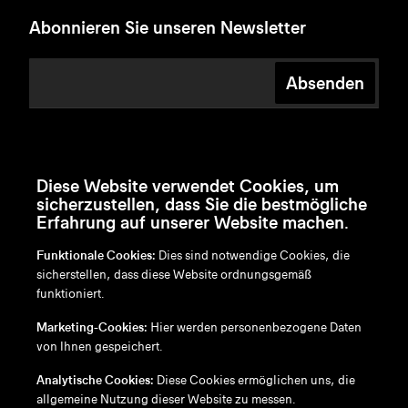
Abonnieren Sie unseren Newsletter
Absenden
Diese Website verwendet Cookies, um
sicherzustellen, dass Sie die bestmögliche
Erfahrung auf unserer Website machen.
Funktionale Cookies:
Dies sind notwendige Cookies, die
sicherstellen, dass diese Website ordnungsgemäß
funktioniert.
en
/
nl
/
fr
/
de
Marketing-Cookies:
Hier werden personenbezogene Daten
Disclaimer
von Ihnen gespeichert.
Datenschutzrichtlinie
Cookie-Richtlinie
Analytische Cookies:
Diese Cookies ermöglichen uns, die
allgemeine Nutzung dieser Website zu messen.