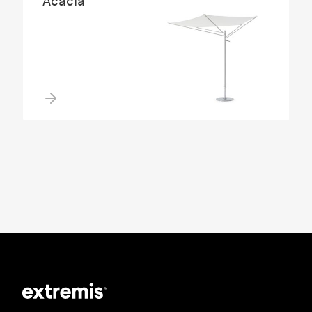
Acacia