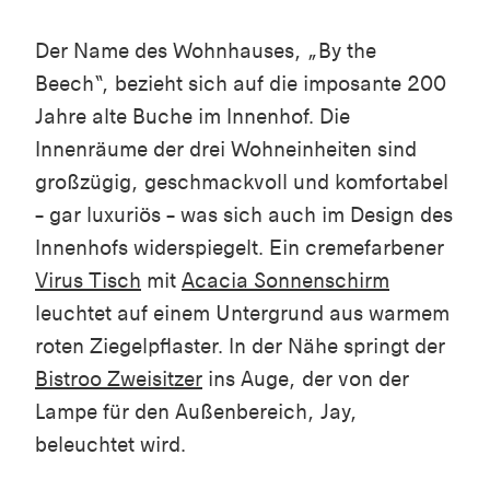
Der Name des Wohnhauses, „By the
Beech“, bezieht sich auf die imposante 200
Jahre alte Buche im Innenhof. Die
Innenräume der drei Wohneinheiten sind
großzügig, geschmackvoll und komfortabel
– gar luxuriös – was sich auch im Design des
Innenhofs widerspiegelt. Ein cremefarbener
Virus
Tisch
mit
Acacia
Sonnenschirm
leuchtet auf einem Untergrund aus warmem
roten Ziegelpflaster. In der Nähe springt der
Bistroo
Zweisitzer
ins Auge, der von der
Lampe für den Außenbereich,
Jay
,
beleuchtet wird.