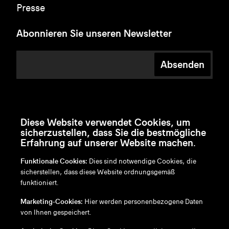
Presse
Abonnieren Sie unseren Newsletter
Absenden
Diese Website verwendet Cookies, um
sicherzustellen, dass Sie die bestmögliche
Erfahrung auf unserer Website machen.
Funktionale Cookies:
Dies sind notwendige Cookies, die
sicherstellen, dass diese Website ordnungsgemäß
funktioniert.
en
/
nl
/
fr
/
de
Marketing-Cookies:
Hier werden personenbezogene Daten
Disclaimer
von Ihnen gespeichert.
Datenschutzrichtlinie