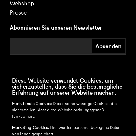
Webshop
Presse
Abonnieren Sie unseren Newsletter
Absenden
Diese Website verwendet Cookies, um
sicherzustellen, dass Sie die bestmögliche
Erfahrung auf unserer Website machen.
Funktionale Cookies:
Dies sind notwendige Cookies, die
sicherstellen, dass diese Website ordnungsgemäß
funktioniert.
en
/
nl
/
fr
/
de
Marketing-Cookies:
Hier werden personenbezogene Daten
Disclaimer
von Ihnen gespeichert.