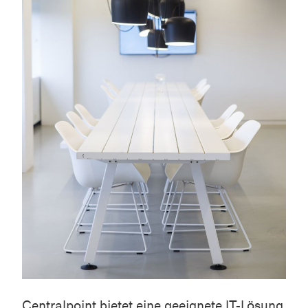
Centralpoint
bietet eine geeignete IT-Lösung