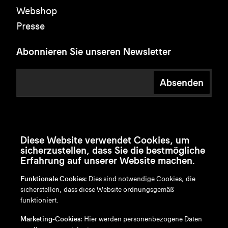
Webshop
Presse
Abonnieren Sie unseren Newsletter
Absenden
Diese Website verwendet Cookies, um
sicherzustellen, dass Sie die bestmögliche
Erfahrung auf unserer Website machen.
Funktionale Cookies:
Dies sind notwendige Cookies, die
sicherstellen, dass diese Website ordnungsgemäß
funktioniert.
en
/
nl
/
fr
/
de
Marketing-Cookies:
Hier werden personenbezogene Daten
Disclaimer