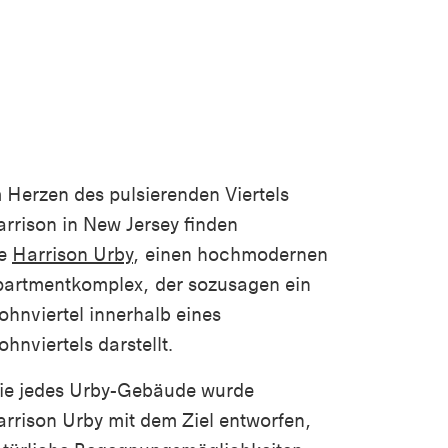
 Herzen des pulsierenden Viertels
rrison in New Jersey finden
ie
Harrison Urby
, einen hochmodernen
artmentkomplex, der sozusagen ein
hnviertel innerhalb eines
hnviertels darstellt.
ie jedes Urby-Gebäude wurde
rrison Urby mit dem Ziel entworfen,