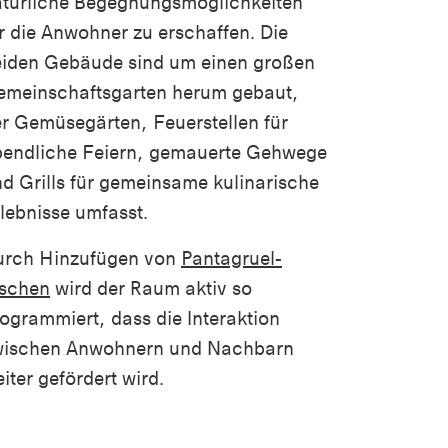
türliche Begegnungsmöglichkeiten
r die Anwohner zu erschaffen. Die
eiden Gebäude sind um einen großen
emeinschaftsgarten herum gebaut,
r Gemüsegärten, Feuerstellen für
bendliche Feiern, gemauerte Gehwege
d Grills für gemeinsame kulinarische
lebnisse umfasst.
urch Hinzufügen von
Pantagruel-
ischen
wird der Raum aktiv so
ogrammiert, dass die Interaktion
wischen Anwohnern und Nachbarn
iter gefördert wird.