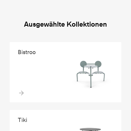
Ausgewählte Kollektionen
Bistroo
Tiki