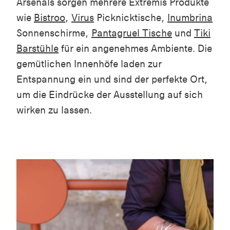
Arsenals sorgen mehrere Extremis Produkte
wie
Bistroo
,
Virus
Picknicktische,
Inumbrina
Sonnenschirme,
Pantagruel Tische
und
Tiki
Barstühle
für ein angenehmes Ambiente. Die
gemütlichen Innenhöfe laden zur
Entspannung ein und sind der perfekte Ort,
um die Eindrücke der Ausstellung auf sich
wirken zu lassen.