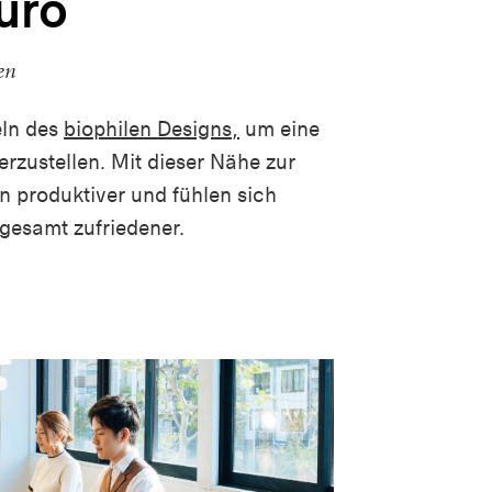
üro
en
eln des
biophilen Designs
,
um eine
rzustellen. Mit dieser Nähe zur
n produktiver und fühlen sich
sgesamt zufriedener.