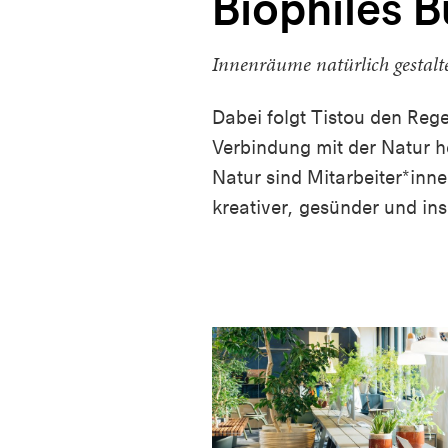
Biophiles B
Innenräume natürlich gestalt
Dabei folgt Tistou den Reg
Verbindung mit der Natur he
Natur sind Mitarbeiter*inne
kreativer, gesünder und in