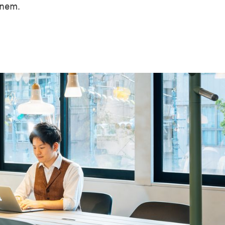
inem.