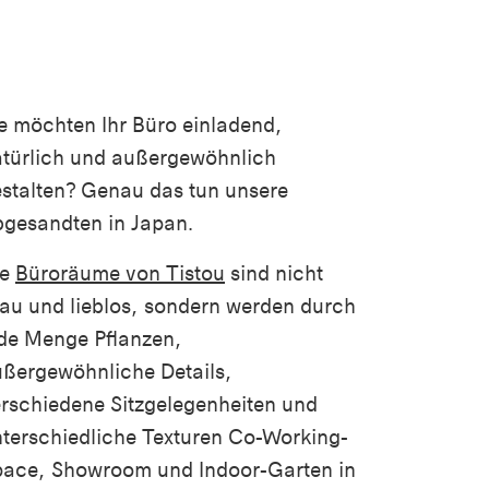
e möchten Ihr Büro einladend,
türlich und außergewöhnlich
stalten? Genau das tun unsere
gesandten in Japan.
ie
Büroräume von Tistou
sind nicht
au und lieblos, sondern werden durch
de Menge Pflanzen,
ßergewöhnliche Details,
rschiedene Sitzgelegenheiten und
terschiedliche Texturen Co-Working-
pace, Showroom und Indoor-Garten in