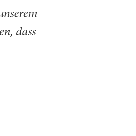
 unserem
en, dass