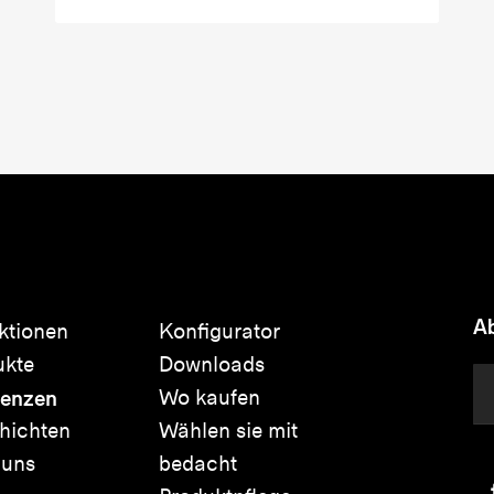
Ab
ktionen
Konfigurator
ukte
Downloads
renzen
Wo kaufen
hichten
Wählen sie mit
 uns
bedacht