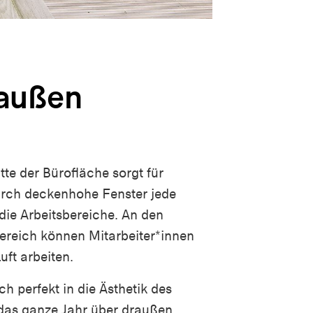
außen
tte der Bürofläche sorgt für
rch deckenhohe Fenster jede
die Arbeitsbereiche. An den
ereich können Mitarbeiter*innen
uft arbeiten.
ch perfekt in die Ästhetik des
das ganze Jahr über draußen