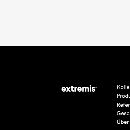
Kolle
Prod
Refe
Gesc
Über