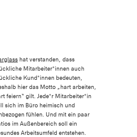
arglass
hat verstanden, dass
ückliche Mitarbeiter*innen auch
ückliche Kund*innen bedeuten,
shalb hier das Motto „hart arbeiten,
rt feiern“ gilt. Jede*r Mitarbeiter*in
ll sich im Büro heimisch und
nbezogen fühlen. Und mit ein paar
tios im Außenbereich soll ein
sundes Arbeitsumfeld entstehen.