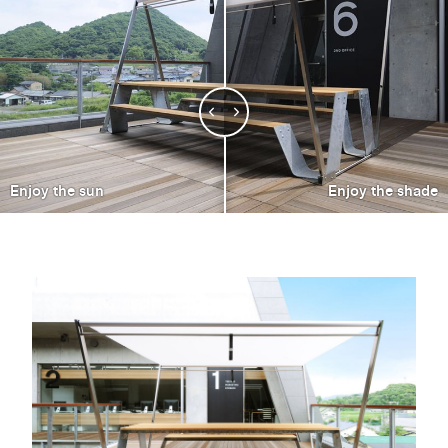
Enjoy the sun
Enjoy the shade