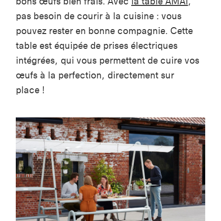
bons œufs bien frais. Avec
la table AMAi
,
pas besoin de courir à la cuisine : vous
pouvez rester en bonne compagnie. Cette
table est équipée de prises électriques
intégrées, qui vous permettent de cuire vos
œufs à la perfection, directement sur
place !