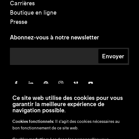
Carrières
Boutique en ligne
Presse
Abonnez-vous à notre newsletter
Envoyer
Ce site web utilise des cookies pour vous
garantir la meilleure expérience de
navigation possible.
Cookies fonctionnels:
Il s'agit des cookies nécessaires au
bon fonctionnement de ce site web.
en
/
nl
/
fr
/
de