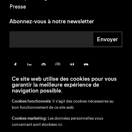
Presse
Abonnez-vous à notre newsletter
Envoyer
Ce site web utilise des cookies pour vous
garantir la meilleure expérience de
navigation possible.
Cookies fonctionnels:
Il s'agit des cookies nécessaires au
bon fonctionnement de ce site web.
en
/
nl
/
fr
/
de
Cookies marketing:
Les données personnelles vous
Exonération de responsabilité
concernant sont stockées ici.
Politique de confidentialité