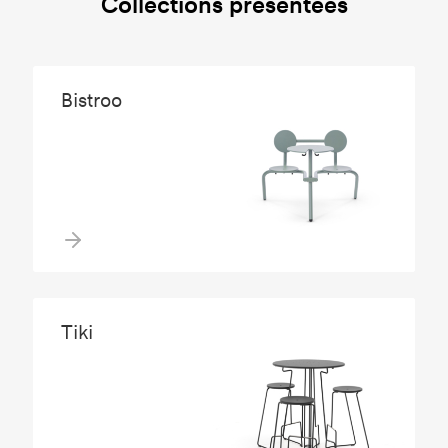
Collections présentées
Bistroo
Tiki