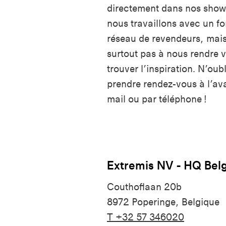
directement dans nos sho
nous travaillons avec un f
réseau de revendeurs, mais
surtout pas à nous rendre v
trouver l’inspiration. N’oub
prendre rendez-vous à l’av
mail ou par téléphone !
Extremis NV - HQ Bel
Couthoflaan 20b
8972 Poperinge, Belgique
T +32 57 346020