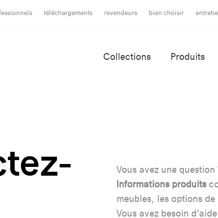
fessionnels
téléchargements
revendeurs
bien choisir
entreti
Collections
Produits
tez-
Vous avez une question 
I
nformations produits
co
meubles, les options de 
Vous avez besoin d’aide 