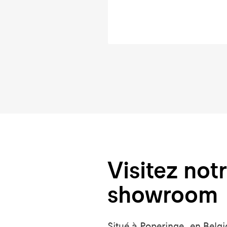
Visitez not
showroom
Situé à Poperinge, en Belgi