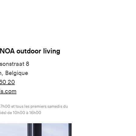
 NOA outdoor living
sonstraat 8
, Belgique
 60 20
is.com
7h00 et tous les premiers samedis du
ériés) de 10h00 à 16h00