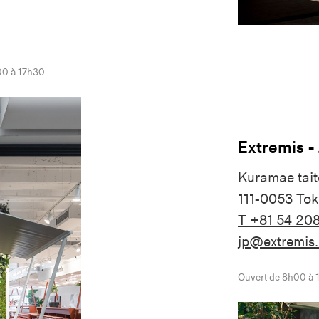
00 à 17h30
Extremis -
Kuramae tait
111-0053 Tok
T +81 54 20
jp@extremis
Ouvert de 8h00 à 