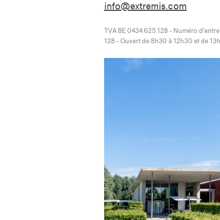
info@extremis.com
TVA BE 0434.625.128 - Numéro d'entre
128 - Ouvert de 8h30 à 12h30 et de 1