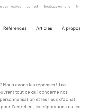
en des meubles
contact
boutique en ligne
fr
Références
Articles
À propos
? Nous avons les réponses !
Les
uvrent tout ce qui concerne nos
personnalisation et les lieux d’achat.
pour l’entretien, les réparations ou les