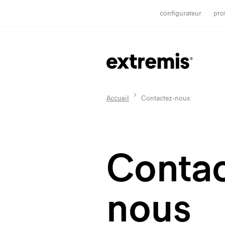
configurateur
pro
Accueil
Contactez-nous
Contac
nous