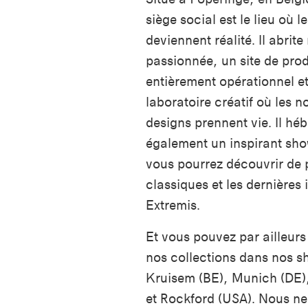
siège social est le lieu où l
deviennent réalité. Il abrit
passionnée, un site de pro
entièrement opérationnel e
laboratoire créatif où les 
designs prennent vie. Il hé
également un inspirant sh
vous pourrez découvrir de p
classiques et les dernières
Extremis.
Et vous pouvez par ailleurs
nos collections dans nos 
Kruisem (BE), Munich (DE),
et Rockford (USA). Nous n