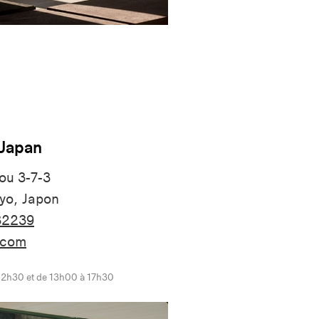
 Japan
ou 3-7-3
yo, Japon
82239
.com
12h30 et de 13h00 à 17h30