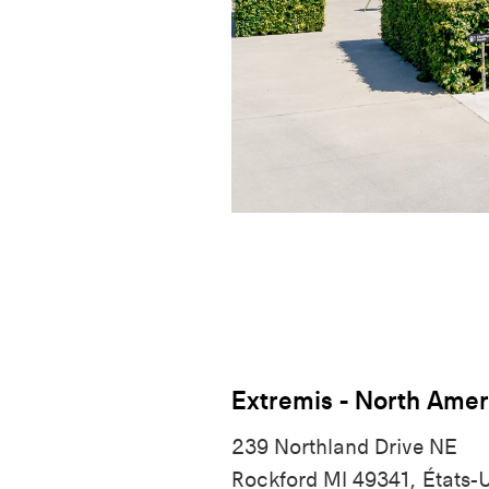
Extremis - North Amer
239 Northland Drive NE
Rockford MI 49341, États-