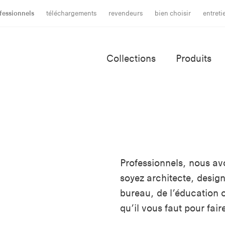
fessionnels
téléchargements
revendeurs
bien choisir
entret
Collections
Produits
Professionnels, nous avo
soyez architecte, desig
bureau, de l’éducation o
qu’il vous faut pour fair