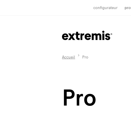
configurateur
pro
Accueil
Pro
Pro