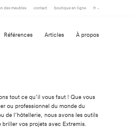
ien des meubles
contact
boutique en ligne
fr
Références
Articles
À propos
ns tout ce qu’il vous faut ! Que vous
ner ou professionnel du monde du
u de l’hôtellerie, nous avons les outils
e briller vos projets avec Extremis.