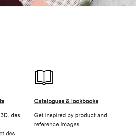
ts
Catalogues & lookbooks
 3D, des
Get inspired by product and
reference images
et des