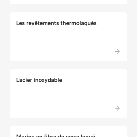
Les revêtements thermolaqués
L'acier inoxydable
Marina en fibre de verre laqué