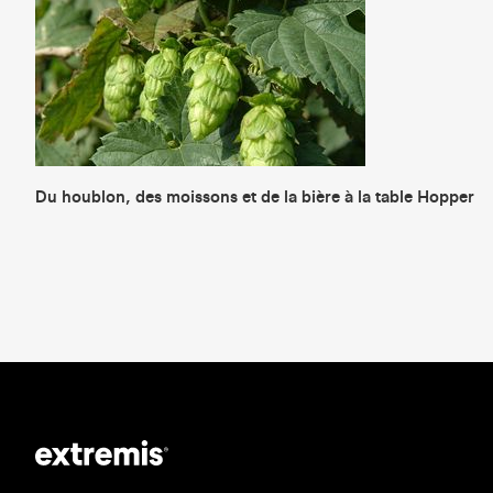
Du houblon, des moissons et de la bière à la table Hopper