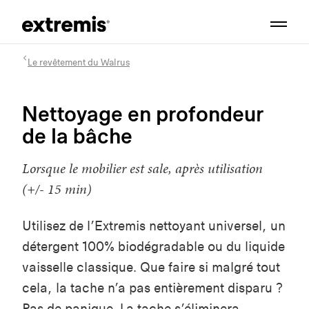
Le revêtement du Walrus
Nettoyage en profondeur
de la bâche
Lorsque le mobilier est sale, après utilisation
(+/- 15 min)
Utilisez de l’Extremis nettoyant universel, un
détergent 100% biodégradable ou du liquide
vaisselle classique. Que faire si malgré tout
cela, la tache n’a pas entièrement disparu ?
Pas de panique. La tache s’éliminera