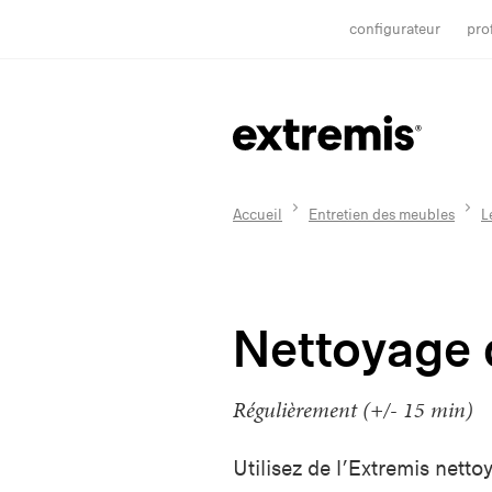
configurateur
pro
Accueil
Entretien des meubles
L
Nettoyage 
Régulièrement (+/- 15 min)
Utilisez de l’Extremis nett