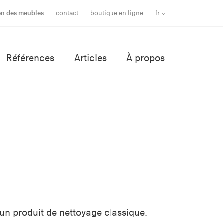
en des meubles
contact
boutique en ligne
fr
Références
Articles
À propos
 un produit de nettoyage classique.