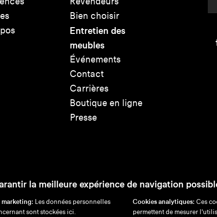
rences
Revendeurs
les
Bien choisir
opos
Entretien des
meubles
Événements
Contact
Carrières
Boutique en ligne
Presse
arantir la meilleure expérience de navigation possibl
 marketing:
Les données personnelles
Cookies analytiques:
Ces co
cernant sont stockées ici.
permettent de mesurer l'utili
ation de responsabilité
Politique de confidentialité
Politique en 