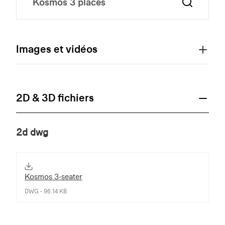
Images et vidéos
2D & 3D fichiers
2d dwg
Kosmos 3-seater
DWG - 96.14 KB