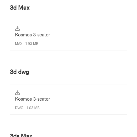
3d Max
Kosmos 3-seater
MAX - 1.93 MB
3d dwg
Kosmos 3-seater
DWG - 1.03 MB
3ds Max