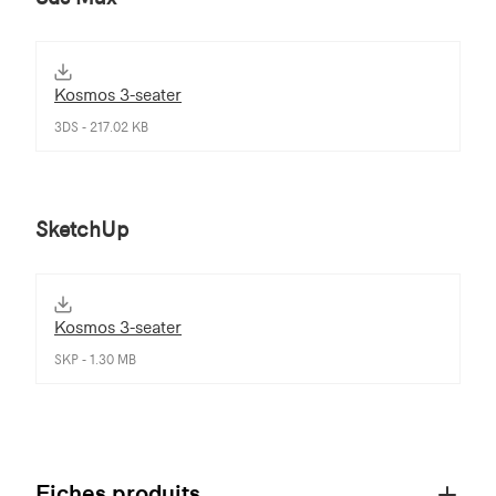
Kosmos 3-seater
3DS - 217.02 KB
SketchUp
Kosmos 3-seater
SKP - 1.30 MB
Fiches produits