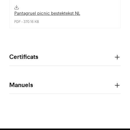
Pantagruel picnic bestektekst NL
PDF - 370.16 KB
Certificats
Manuels