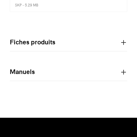
SKP - 5.29 MB
Fiches produits
Manuels