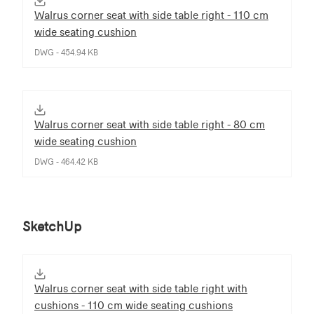
Walrus corner seat with side table right - 110 cm
wide seating cushion
DWG - 454.94 KB
Walrus corner seat with side table right - 80 cm
wide seating cushion
DWG - 464.42 KB
SketchUp
Walrus corner seat with side table right with
cushions - 110 cm wide seating cushions