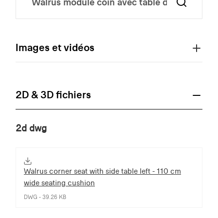
Images et vidéos
2D & 3D fichiers
2d dwg
Walrus corner seat with side table left - 110 cm
wide seating cushion
DWG - 39.26 KB