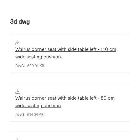
3d dwg
Walrus corner seat with side table left - 110 cm
wide seating cushion
DWG - 690.91 KB
Walrus corner seat with side table left - 80 cm
wide seating cushion
DWG - 614.54 KB