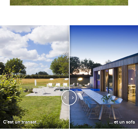
C'est un transat...
... et un sofa