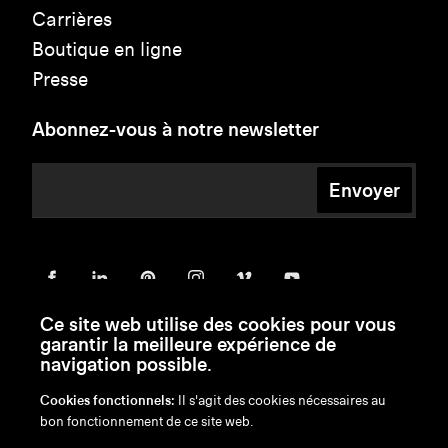
Carrières
Boutique en ligne
Presse
Abonnez-vous à notre newsletter
Envoyer
Ce site web utilise des cookies pour vous
garantir la meilleure expérience de
navigation possible.
Cookies fonctionnels:
Il s'agit des cookies nécessaires au
bon fonctionnement de ce site web.
en
/
nl
/
fr
/
de