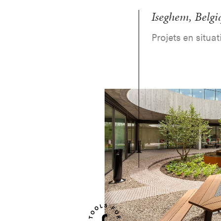
Iseghem, Belgi
Projets en situa