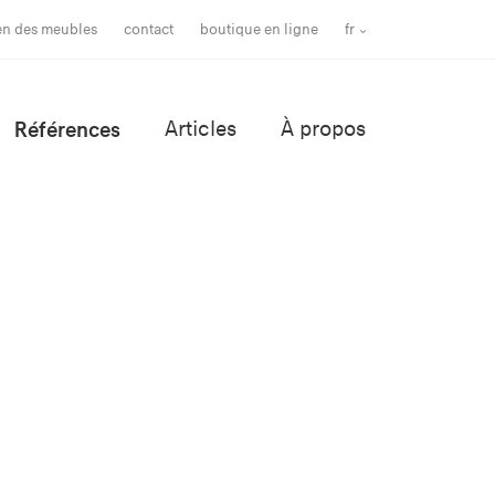
ien des meubles
contact
boutique en ligne
fr
Références
Articles
À propos