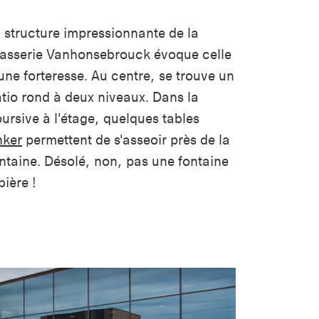
 structure impressionnante de la
asserie Vanhonsebrouck évoque celle
une forteresse. Au centre, se trouve un
tio rond à deux niveaux. Dans la
ursive à l'étage, quelques tables
nker
permettent de s'asseoir près de la
ntaine. Désolé, non, pas une fontaine
bière !