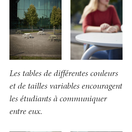
Les tables de différentes couleurs
et de tailles variables encouragent
les étudiants à communiquer
entre eux.