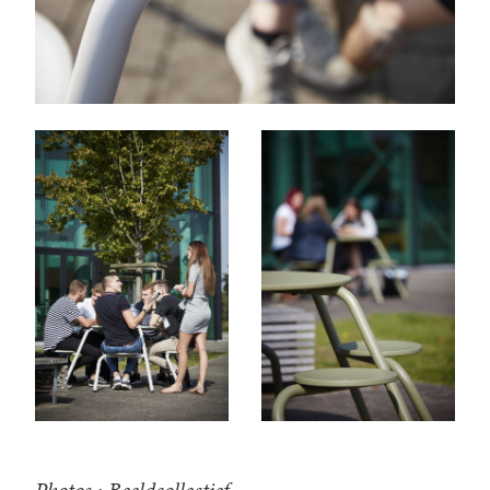
Photos : Beeldcollectief