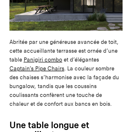
Abritée par une généreuse avancée de toit,
cette accueillante terrasse
est
ornée d’une
table
Panigiri
combo
et d
’
élégantes
Captain’s
Pipe Chairs
. L
a
couleur sombre
des chaises
s’harmonise avec la façade du
bungalow, tandis que les coussins
coulissants confèrent une touche de
chaleur et de confort aux bancs en bois.
Une table longue et