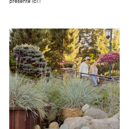
présenté ici !