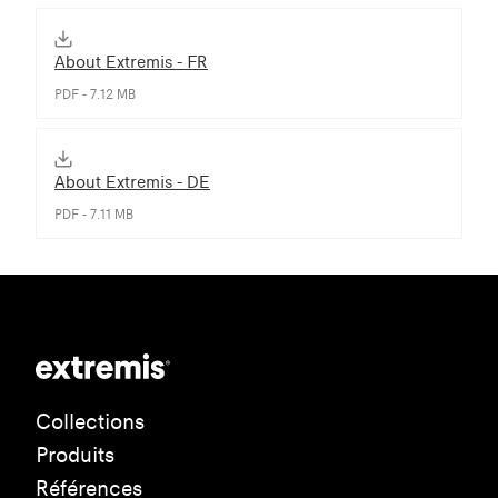
About Extremis - FR
PDF - 7.12 MB
About Extremis - DE
PDF - 7.11 MB
Collections
Produits
Références