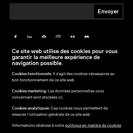
Envoyer
Ce site web utilise des cookies pour vous
garantir la meilleure expérience de
navigation possible.
Cookies fonctionnels:
Il s'agit des cookies nécessaires au
bon fonctionnement de ce site web.
en
/
nl
/
fr
/
de
Cookies marketing:
Les données personnelles vous
Exonération de responsabilité
concernant sont stockées ici.
Politique de confidentialité
Politique en matière de cookies
Cookies analytiques:
Ces cookies nous permettent de
mesurer l'utilisation générale de ce site web.
Informations relatives à notre
politique en matière de cookies