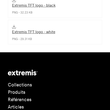
Extremis TFT logo - black
PNG - 32.23 KB
Extremis TFT logo - white
PNG - 29.31 KB
Collections
Produits
Références
Articles