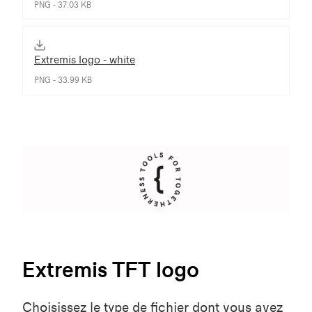
PNG - 37.03 KB
Extremis logo - white
PNG - 33.99 KB
Extremis TFT logo
Choisissez le type de fichier dont vous avez