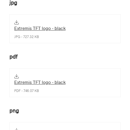
jpg
Extremis TFT logo - black
JPG - 727.32 KB
pdf
Extremis TFT logo - black
PDF - 746.07 KB
png