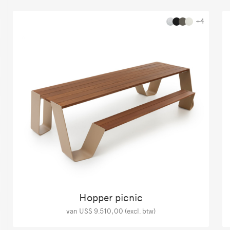
+4
Hopper picnic
van US$ 9.510,00 (excl. btw)