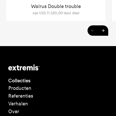
Walrus Double trouble
van US$ 11.320,00 (excl. btw)
Collecties
Producten
Referenties
Verhalen
Over