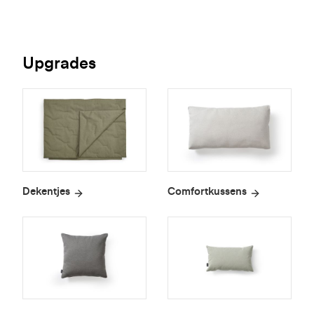
Upgrades
Dekentjes
Comfortkussens