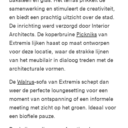
baksteen en glas. Het terras prikkelt de
samenwerking en stimuleert de creativiteit,
en biedt een prachtig uitzicht over de stad.
De inrichting werd verzorgd door Interior
Architects. De koperbruine
Pickniks
van
Extremis lijken haast op maat ontworpen
voor deze locatie, waar de strakke lijnen
van het meubilair in dialoog treden met de
architecturale vormen.
De
Walrus
-sofa van Extremis schept dan
weer de perfecte loungesetting voor een
moment van ontspanning of een informele
meeting met zicht op het groen. Ideaal voor
een biofiele pauze.