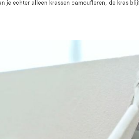
n je echter alleen krassen camoufleren, de kras blijf