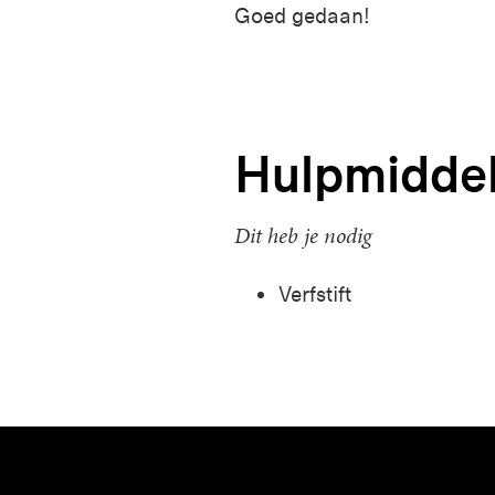
Goed gedaan!
Hulpmidde
Dit heb je nodig
Verfstift