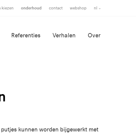
m kiezen
onderhoud
contact
webshop
nl
Referenties
Verhalen
Over
n
 putjes kunnen worden bijgewerkt met