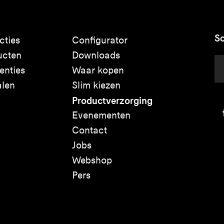
Sc
cties
Configurator
ucten
Downloads
enties
Waar kopen
alen
Slim kiezen
Productverzorging
Evenementen
Contact
Jobs
Webshop
Pers