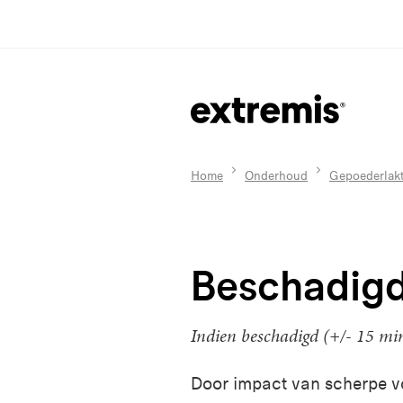
Home
Onderhoud
Gepoederlakt
Beschadigd
Indien beschadigd (+/- 15 mi
Door impact van scherpe v