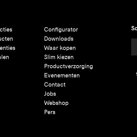
Sc
cties
Configurator
ucten
Downloads
enties
Waar kopen
alen
Slim kiezen
Productverzorging
Evenementen
Contact
Jobs
Webshop
Pers