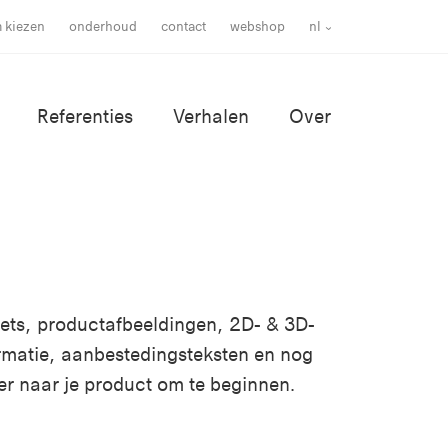
m kiezen
onderhoud
contact
webshop
nl
Referenties
Verhalen
Over
ssets, productafbeeldingen, 2D- & 3D-
rmatie, aanbestedingsteksten en nog
er naar je product om te beginnen.