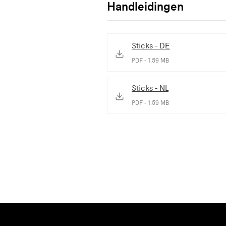
Handleidingen
Sticks - DE
PDF - 1.59 MB
Sticks - NL
PDF - 1.59 MB