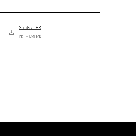
Sticks - FR
PDF - 1.59 MB