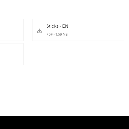
Sticks - EN
PDF - 1.59 MB