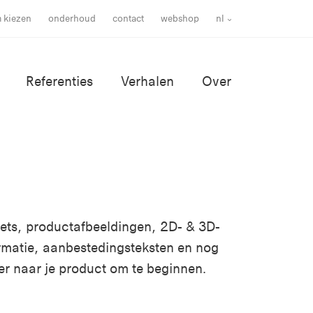
m kiezen
onderhoud
contact
webshop
nl
Referenties
Verhalen
Over
ssets, productafbeeldingen, 2D- & 3D-
rmatie, aanbestedingsteksten en nog
er naar je product om te beginnen.