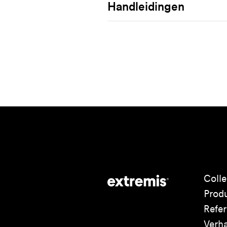
Handleidingen
Colle
Prod
Refer
Verh