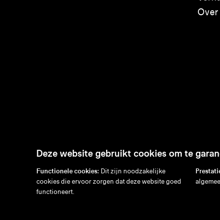
Over
Deze website gebruikt cookies om te garand
Functionele cookies:
Dit zijn noodzakelijke
Prestati
cookies die ervoor zorgen dat deze website goed
algemee
en
/
nl
/
fr
/
de
functioneert.