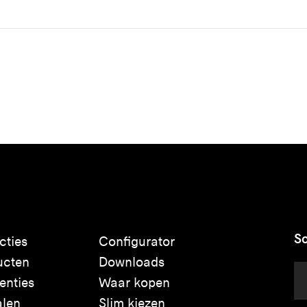
Sc
cties
Configurator
ucten
Downloads
enties
Waar kopen
alen
Slim kiezen