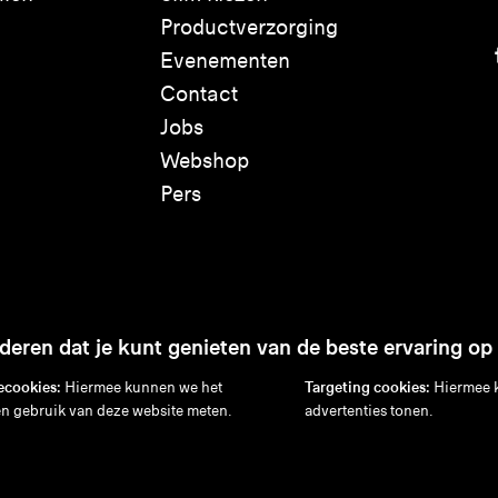
Productverzorging
Evenementen
Contact
Jobs
Webshop
Pers
eren dat je kunt genieten van de beste ervaring op
ecookies:
Hiermee kunnen we het
Targeting cookies:
Hiermee k
n gebruik van deze website meten.
advertenties tonen.
Disclaimer
Privacybeleid
Cookiebeleid