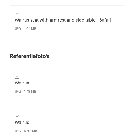
Walrus seat with armrest and side table - Safari
JPG - 1.04 MB
Referentiefoto's
Walrus
JPG - 1.48 MB
Walrus
JPG - 6.92 MB