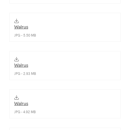
Walrus
JPG - 5.50 MB
Walrus
JPG - 2.93 MB
Walrus
JPG - 4.92 MB