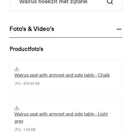
Foto's & Video’s
Productfoto's
Walrus seat with armrest and side table - Chalk
JPG - 978.40 KB
Walrus seat with armrest and side table - Light
grey
JPG - 1.04 MB