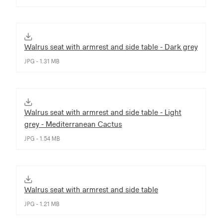
Walrus seat with armrest and side table - Dark grey
JPG - 1.31 MB
Walrus seat with armrest and side table - Light
grey - Mediterranean Cactus
JPG - 1.54 MB
Walrus seat with armrest and side table
JPG - 1.21 MB