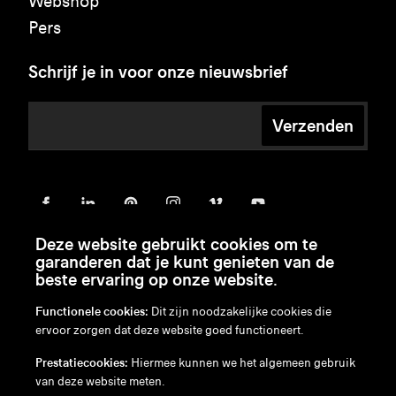
Webshop
Pers
Schrijf je in voor onze nieuwsbrief
Verzenden
Deze website gebruikt cookies om te
garanderen dat je kunt genieten van de
beste ervaring op onze website.
Functionele cookies:
Dit zijn noodzakelijke cookies die
ervoor zorgen dat deze website goed functioneert.
en
/
nl
/
fr
/
de
Prestatiecookies:
Hiermee kunnen we het algemeen gebruik
Disclaimer
van deze website meten.
Privacybeleid