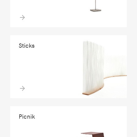
Sticks
Picnik