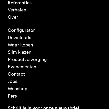
Referenties
Verhalen
Over
Configurator
Downloads
Waar kopen
Slim kiezen
Productverzorging
Evenementen
Contact
Jobs
Webshop
Pers
Schrijf je in voor onze nieuwsbrief