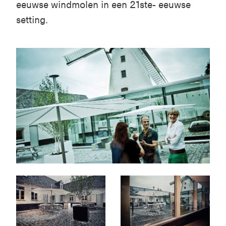
eeuwse windmolen in een 21ste- eeuwse
setting.