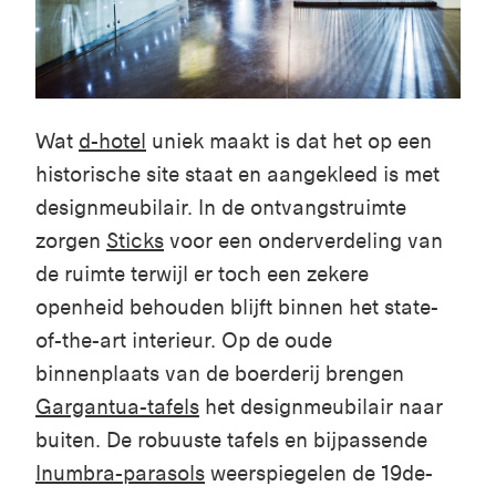
Wat
d-hotel
uniek maakt is dat het op een
historische site staat en aangekleed is met
designmeubilair. In de ontvangstruimte
zorgen
Sticks
voor een onderverdeling van
de ruimte terwijl er toch een zekere
openheid behouden blijft binnen het state-
of-the-art interieur. Op de oude
binnenplaats van de boerderij brengen
Gargantua-tafels
het designmeubilair naar
buiten. De robuuste tafels en bijpassende
Inumbra-parasols
weerspiegelen de 19de-