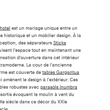
hotel
est un mariage unique entre un
te historique et un mobilier design. À la
ception, des séparateurs
Sticks
visent l'espace tout en maintenant une
nsation d'ouverture dans cet intérieur
tramoderne. La cour de l'ancienne
rme est couverte de
tables Gargantua
i amènent le design à l'extérieur. Ces
bles robustes avec
parasols Inumbra
sortis évoquent le moulin à vent du
Xe siècle dans ce décor du XXIe
ècle.