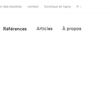
ien des meubles
contact
boutique en ligne
fr
Références
Articles
À propos