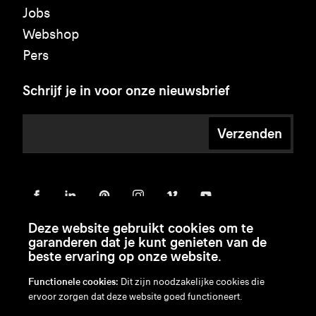
Jobs
Webshop
Pers
Schrijf je in voor onze nieuwsbrief
Verzenden
Deze website gebruikt cookies om te
garanderen dat je kunt genieten van de
beste ervaring op onze website.
Functionele cookies:
Dit zijn noodzakelijke cookies die
ervoor zorgen dat deze website goed functioneert.
en
/
nl
/
fr
/
de