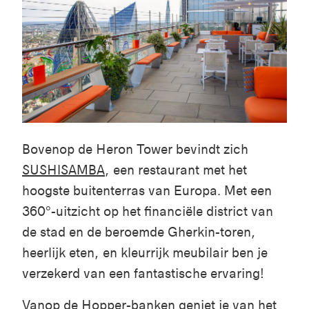
Bovenop de Heron Tower bevindt zich
SUSHISAMBA
, een restaurant met
het
hoogste buitenterras van Europa
.
Met een
360°-uitzicht op het financiële district van
de stad en de beroemde Gherkin-toren,
heerlijk eten, en kleurrijk meubilair ben je
verzekerd van een fantastische ervaring!
Vanop
de Hopper-banken
geniet je van het