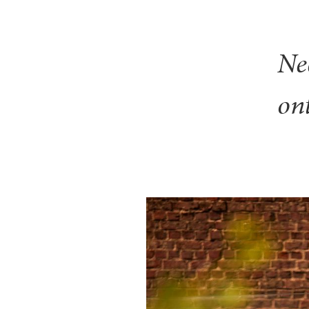
Ne
on