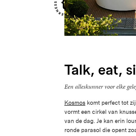
Talk, eat, s
Een alleskunner voor elke gel
Kosmos
komt perfect tot zi
vormt een cirkel van knusse
van de dag. Je kan erin lo
ronde parasol die opent zoa