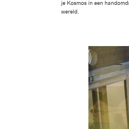
je Kosmos in een handomdra
wereld.