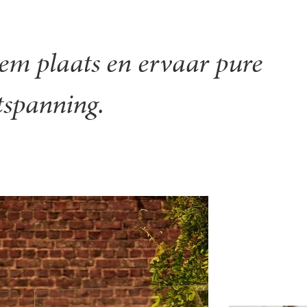
em plaats en ervaar pure
tspanning.