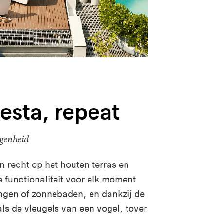
iesta, repeat
egenheid
jn recht op het houten terras en
 functionaliteit voor elk moment
ungen of zonnebaden, en dankzij de
ls de vleugels van een vogel, tover